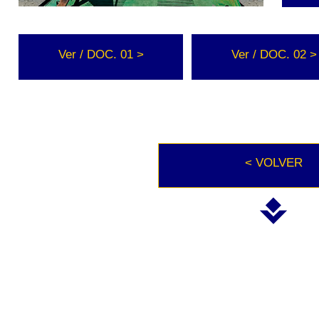
Ver / DOC. 01 >
Ver / DOC. 02 >
< VOLVER