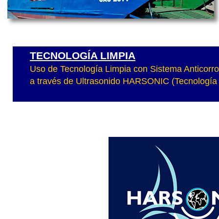
TECNOLOGÍA LIMPIA
Uso de Tecnología Limpia con Sistema Anticorros
a través de Ultrasonido HARSONIC (Tecnología 