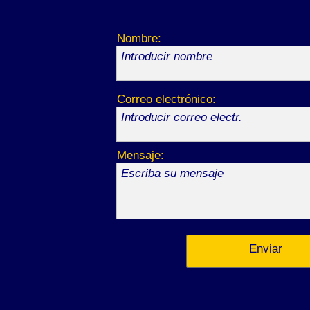
Nombre:
Introducir nombre
Correo electrónico:
Introducir correo electr.
Mensaje:
Escriba su mensaje
Enviar